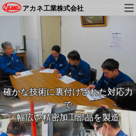
アカネ工業株式会社
確かな技術に裏付けされた対応力
で
幅広い精密加工部品を製造