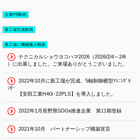
テクニカルショウヨコハマ2026（2026/2/4～2/6

）に出展しました。ご来場ありがとうございました。
2022年10月に新工場が完成、5軸制御横型ﾏｼﾆﾝｸﾞｾ
ﾝﾀｰ

　　【安田工業H40i･22PLS】を導入しました。
2022年1月長野県SDGs推進企業　第11期登録
2021年10月　パートナーシップ構築宣言